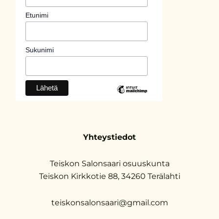
Etunimi
Sukunimi
Yhteystiedot
Teiskon Salonsaari osuuskunta
Teiskon Kirkkotie 88, 34260 Terälahti
teiskonsalonsaari@gmail.com