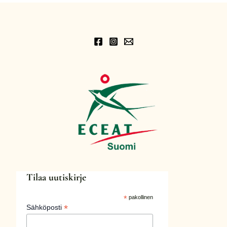
Tilaa uutiskirje
*
pakollinen
*
Sähköposti