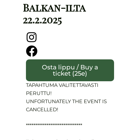
Balkan-ilta
22.2.2025
Osta lippu / Buy a
ticket (25e)
TAPAHTUMA VALITETTAVASTI
PERUTTU!
UNFORTUNATELY THE EVENT IS
CANCELLED!
******************************