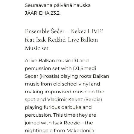
Seuraavana päivänä hauska
JÄÄRIEHA 23.2.
Ensemble Šećer – Kekez LIVE!
feat Isak Redžić. Live Balkan
Music set
A live Balkan music DJ and
percussion set with DJ Smedi
Secer (Kroatia) playing roots Balkan
music from old school vinyl and
making improvised music on the
spot and Vladimir Kekez (Serbia)
playing furious darbuka and
percussion. This time they are
joined with Isak Redzic – the
nightingale from Makedonija