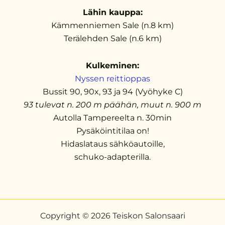
Lähin kauppa:
Kämmenniemen Sale (n.8 km)
Terälehden Sale (n.6 km)
Kulkeminen:
Nyssen reittioppas
Bussit 90, 90x, 93 ja 94 (Vyöhyke C)
93 tulevat n. 200 m päähän, muut n. 900 m
Autolla Tampereelta n. 30min
Pysäköintitilaa on!
Hidaslataus sähköautoille,
schuko-adapterilla.
Copyright © 2026 Teiskon Salonsaari