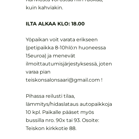
kuin kahviakin.
ILTA ALKAA KLO: 18.00
Yöpaikan voit varata erikseen
(petipaikka 8-10hlö:n huoneessa
15euroa) ja menevät
ilmoittautumisjärjestyksessä, joten
varaa pian
teiskonsalonsaari@gmail.com !
Pihassa reilusti tilaa,
lämmitys/hidaslataus autopaikkoja
10 kpl. Paikalle pääset myös
bussilla nro. 90x tai 93. Osoite:
Teiskon kirkkotie 88.