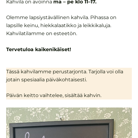
Kahvila on avoinna
ma – pe klo 11–17
.
Olemme lapsiystävällinen kahvila. Pihassa on
lapsille keinu, hiekkalaatikko ja leikkikaluja.
Kahvilatilamme on esteetön.
Tervetuloa kaikenikäiset!
Tässä kahvilamme perustarjonta. Tarjolla voi olla
jotain spesiaalia päiväkohtaisesti.
Päivän keitto vaihtelee, sisältää kahvin.