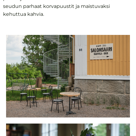
seudun parhaat korvapuustit ja maistuvaksi
kehuttua kahvia.