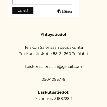
Yhteystiedot
Teiskon Salonsaari osuuskunta
Teiskon Kirkkotie 88, 34260 Terälahti
teiskonsalonsaari@gmail.com
0504095779
Laskutustiedot:
Y-tunnus: 3188728-1