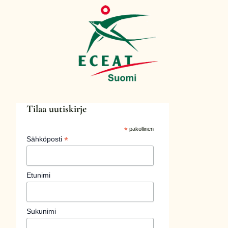
Tilaa uutiskirje
*
pakollinen
*
Sähköposti
Etunimi
Sukunimi