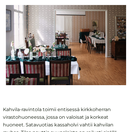
Kahvila-ravintola toimii entisessä kirkkoherran
virastohuoneessa, jossa on valoisat ja korkeat
huoneet. Satavuotias kassaholvi vahtii kahvilan