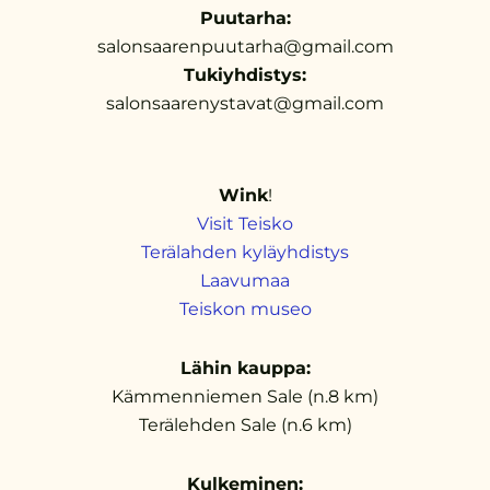
Puutarha:
salonsaarenpuutarha@gmail.com
Tukiyhdistys:
salonsaarenystavat@gmail.com
Wink
!
Visit Teisko
Terälahden kyläyhdistys
Laavumaa
Teiskon museo
Lähin kauppa:
Kämmenniemen Sale (n.8 km)
Terälehden Sale (n.6 km)
Kulkeminen: