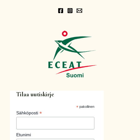
Tilaa uutiskirje
*
pakollinen
*
Sähköposti
Etunimi