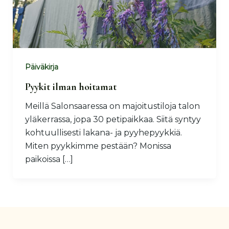
Päiväkirja
Pyykit ilman hoitamat
Meillä Salonsaaressa on majoitustiloja talon
yläkerrassa, jopa 30 petipaikkaa. Siitä syntyy
kohtuullisesti lakana- ja pyyhepyykkiä.
Miten pyykkimme pestään? Monissa
paikoissa […]