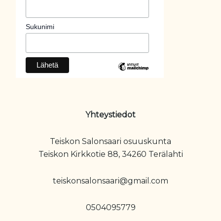
Sukunimi
Yhteystiedot
Teiskon Salonsaari osuuskunta
Teiskon Kirkkotie 88, 34260 Terälahti
teiskonsalonsaari@gmail.com
0504095779