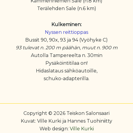
Kämmenniemen Sale (n.8 km)
Terälehden Sale (n.6 km)
Kulkeminen:
Nyssen reittioppas
Bussit 90, 90x, 93 ja 94 (Vyöhyke C)
93 tulevat n. 200 m päähän, muut n. 900 m
Autolla Tampereelta n. 30min
Pysäköintitilaa on!
Hidaslataus sähköautoille,
schuko-adapterilla.
Copyright © 2026 Teiskon Salonsaari
Kuvat: Ville Kurki ja Hannes Tuohiniitty
Web design:
Ville Kurki