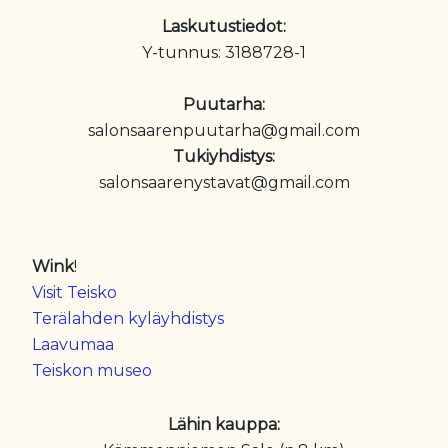
Laskutustiedot:
Y-tunnus: 3188728-1
Puutarha:
salonsaarenpuutarha@gmail.com
Tukiyhdistys:
salonsaarenystavat@gmail.com
Wink
!
Visit Teisko
Terälahden kyläyhdistys
Laavumaa
Teiskon museo
Lähin kauppa: