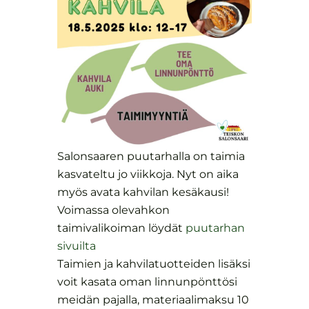
Salonsaaren puutarhalla on taimia
kasvateltu jo viikkoja. Nyt on aika
myös avata kahvilan kesäkausi!
Voimassa olevahkon
taimivalikoiman löydät
puutarhan
sivuilta
Taimien ja kahvilatuotteiden lisäksi
voit kasata oman linnunpönttösi
meidän pajalla, materiaalimaksu 10