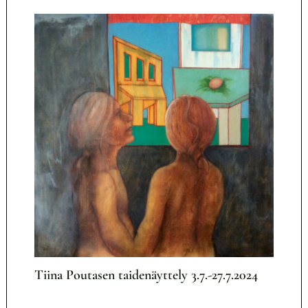
Tiina Poutasen taidenäyttely 3.7.-27.7.2024