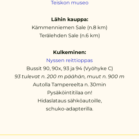
Teiskon museo
Lähin kauppa:
Kämmenniemen Sale (n.8 km)
Terälehden Sale (n.6 km)
Kulkeminen:
Nyssen reittioppas
Bussit 90, 90x, 93 ja 94 (Vyöhyke C)
93 tulevat n. 200 m päähän, muut n. 900 m
Autolla Tampereelta n. 30min
Pysäköintitilaa on!
Hidaslataus sähköautoille,
schuko-adapterilla.