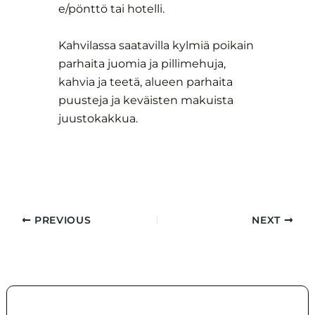
e/pönttö tai hotelli.
Kahvilassa saatavilla kylmiä poikain
parhaita juomia ja pillimehuja,
kahvia ja teetä, alueen parhaita
puusteja ja keväisten makuista
juustokakkua.
PREVIOUS
NEXT