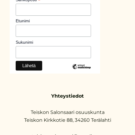
*
Etunimi
Sukunimi
Yhteystiedot
Teiskon Salonsaari osuuskunta
Teiskon Kirkkotie 88, 34260 Terälahti