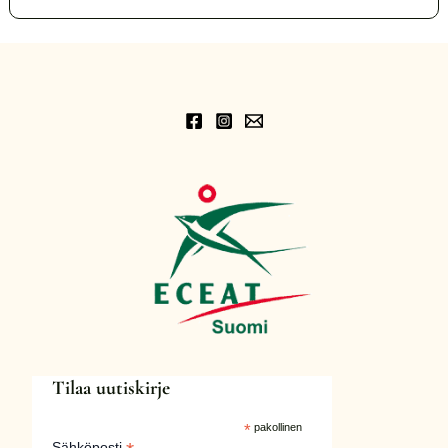
Tilaa uutiskirje
*
pakollinen
Sähköposti